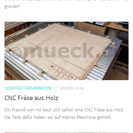
graviert
SONSTIGE FRÄSARBEITEN
12. JANUAR 2018
CNC Fräse aus Holz
Ein Freund von mir baut sich selbst eine CNC Fräse aus Holz.
Die Teile dafür haben wir auf meiner Maschine gefräst.