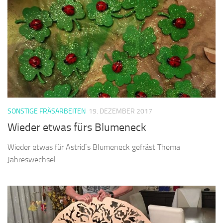
SONSTIGE FRÄSARBEITEN
19. DEZEMBER 2017
Wieder etwas fürs Blumeneck
Wieder etwas für Astrid´s Blumeneck gefräst Thema
Jahreswechsel