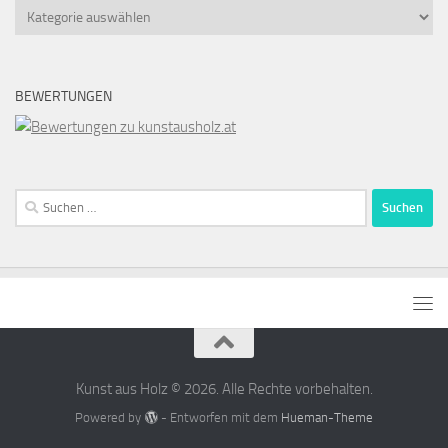
Kategorien
BEWERTUNGEN
Suchen
nach:
Kunst aus Holz © 2026. Alle Rechte vorbehalten.
Powered by
- Entworfen mit dem
Hueman-Theme