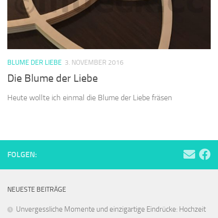
BLUME DER LIEBE
3. NOVEMBER 2016
Die Blume der Liebe
Heute wollte ich einmal die Blume der Liebe fräsen
FOLGEN:
NEUESTE BEITRÄGE
Unvergessliche Momente und einzigartige Eindrücke: Hochzeit