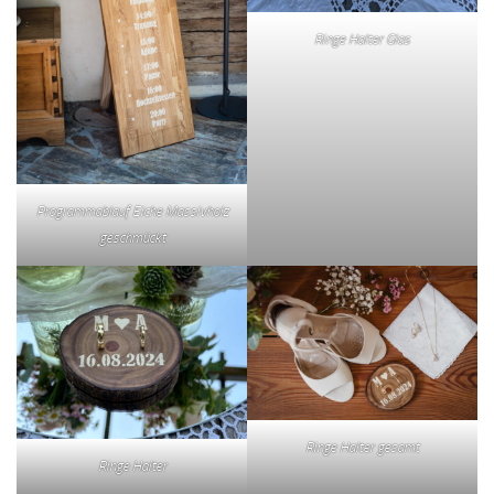
Ringe Halter Glas
Programmablauf Eiche Massivholz
geschmückt
Ringe Halter gesamt
Ringe Halter