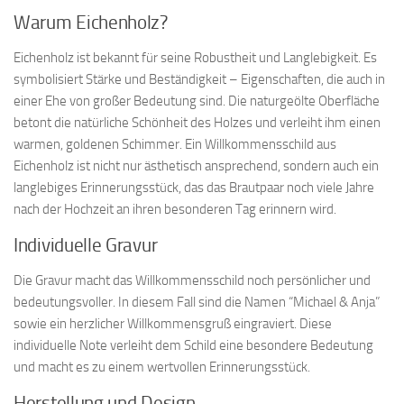
Warum Eichenholz?
Eichenholz ist bekannt für seine Robustheit und Langlebigkeit. Es
symbolisiert Stärke und Beständigkeit – Eigenschaften, die auch in
einer Ehe von großer Bedeutung sind. Die naturgeölte Oberfläche
betont die natürliche Schönheit des Holzes und verleiht ihm einen
warmen, goldenen Schimmer. Ein Willkommensschild aus
Eichenholz ist nicht nur ästhetisch ansprechend, sondern auch ein
langlebiges Erinnerungsstück, das das Brautpaar noch viele Jahre
nach der Hochzeit an ihren besonderen Tag erinnern wird.
Individuelle Gravur
Die Gravur macht das Willkommensschild noch persönlicher und
bedeutungsvoller. In diesem Fall sind die Namen “Michael & Anja”
sowie ein herzlicher Willkommensgruß eingraviert. Diese
individuelle Note verleiht dem Schild eine besondere Bedeutung
und macht es zu einem wertvollen Erinnerungsstück.
Herstellung und Design