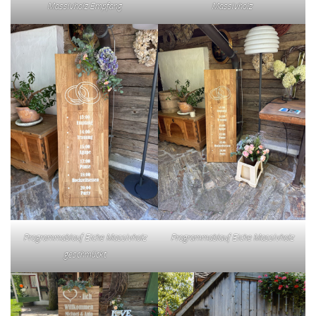
Massivholz Empfang
Massivholz
Programmablauf Eiche Massivholz
Programmablauf Eiche Massivholz
geschmückt