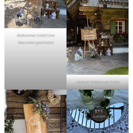
Willkommen Schild Eiche
Massivholz geschmückt
Hochzeit Willkommen Schild