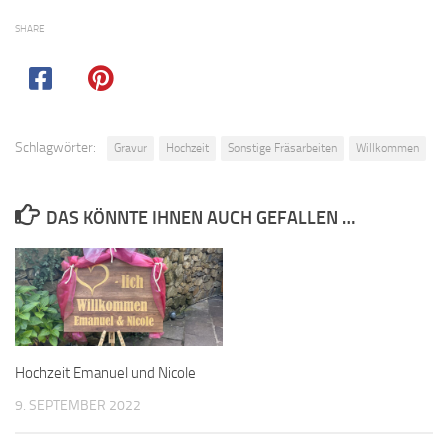
SHARE
Schlagwörter:
Gravur
Hochzeit
Sonstige Fräsarbeiten
Willkommen
DAS KÖNNTE IHNEN AUCH GEFALLEN …
Hochzeit Emanuel und Nicole
9. SEPTEMBER 2022