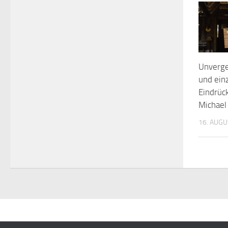
Unverg
und einz
Eindrüc
Michael
16. AUGU