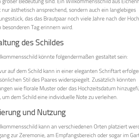
 großer Bedeutung sind. Ein Willkommensschild aus Eichen
ht nur ästhetisch ansprechend, sondern auch ein langlebiges
ungsstück, das das Brautpaar noch viele Jahre nach der Hoch
n besonderen Tag erinnern wird.
ltung des Schildes
lkommensschild könnte folgendermaßen gestaltet sein:
vur auf dem Schild kann in einer eleganten Schriftart erfolge
sönlichen Stil des Paares widerspiegelt. Zusätzlich könnten
ungen wie florale Muster oder das Hochzeitsdatum hinzugef
 um dem Schild eine individuelle Note zu verleihen.
zierung und Nutzung
lkommensschild kann an verschiedenen Orten platziert wer
ang zur Zeremonie, am Empfangsbereich oder sogar im Gar