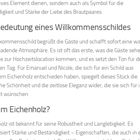
ives Element dienen, sondern auch als Symbol für die
igkeit und Stärke der Liebe des Brautpaares.
Bedeutung eines Willkommensschildes
lkommensschild begrüßt die Gäste und schafft sofort eine 
ladende Atmosphäre. Es ist oft das erste, was die Gäste sehe
e zur Hochzeitslocation kommen, und es setzt den Ton für d
n Tag. Für Emanuel und Nicole, die sich für ein Schild aus
m Eichenholz entschieden haben, spiegelt dieses Stück die
he Schönheit und die zeitlose Eleganz wider, die sie sich für 
it wünschen.
m Eichenholz?
olz ist bekannt für seine Robustheit und Langlebigkeit. Es
siert Stärke und Beständigkeit – Eigenschaften, die auch in 