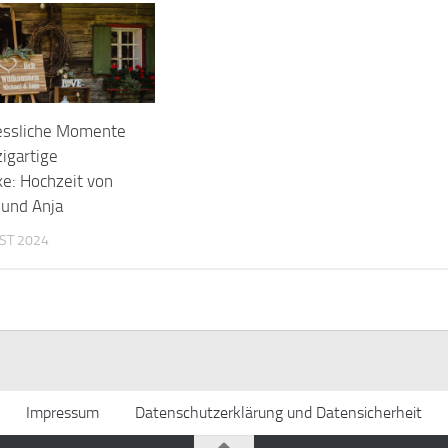
essliche Momente
igartige
ke: Hochzeit von
 und Anja
ST 2024
Impressum
Datenschutzerklärung und Datensicherheit