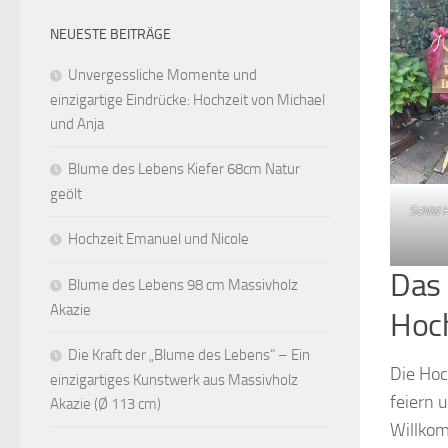
NEUESTE BEITRÄGE
Unvergessliche Momente und
einzigartige Eindrücke: Hochzeit von Michael
und Anja
Blume des Lebens Kiefer 68cm Natur
geölt
Schild 
Hochzeit Emanuel und Nicole
Das 
Blume des Lebens 98 cm Massivholz
Akazie
Hoch
Die Kraft der „Blume des Lebens“ – Ein
Die Hoc
einzigartiges Kunstwerk aus Massivholz
feiern 
Akazie (Ø 113 cm)
Willkom