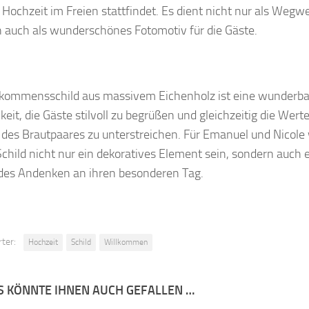
e Hochzeit im Freien stattfindet. Es dient nicht nur als Wegwe
 auch als wunderschönes Fotomotiv für die Gäste.
lkommensschild aus massivem Eichenholz ist eine wunderba
keit, die Gäste stilvoll zu begrüßen und gleichzeitig die Wert
l des Brautpaares zu unterstreichen. Für Emanuel und Nicole
Schild nicht nur ein dekoratives Element sein, sondern auch 
des Andenken an ihren besonderen Tag.
ter:
Hochzeit
Schild
Willkommen
S KÖNNTE IHNEN AUCH GEFALLEN …