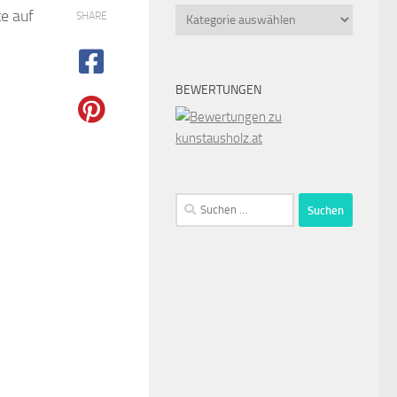
e auf
Kategorien
SHARE
BEWERTUNGEN
Suchen
nach: