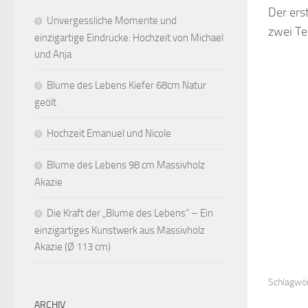
Der ers
Unvergessliche Momente und
zwei Te
einzigartige Eindrücke: Hochzeit von Michael
und Anja
Blume des Lebens Kiefer 68cm Natur
geölt
Hochzeit Emanuel und Nicole
Blume des Lebens 98 cm Massivholz
Akazie
Die Kraft der „Blume des Lebens“ – Ein
einzigartiges Kunstwerk aus Massivholz
Akazie (Ø 113 cm)
Schlagwör
ARCHIV