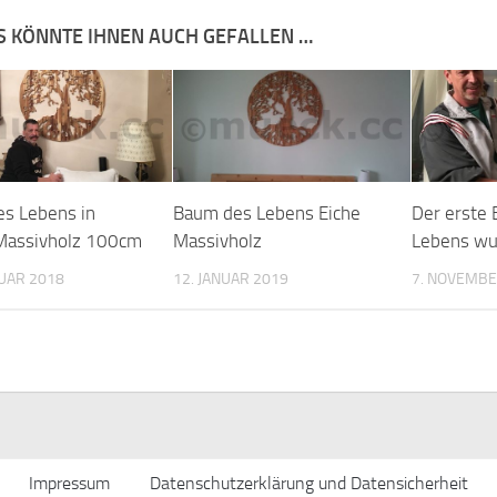
S KÖNNTE IHNEN AUCH GEFALLEN …
s Lebens in
Baum des Lebens Eiche
Der erste
Massivholz 100cm
Massivholz
Lebens wu
UAR 2018
12. JANUAR 2019
7. NOVEMBE
Impressum
Datenschutzerklärung und Datensicherheit