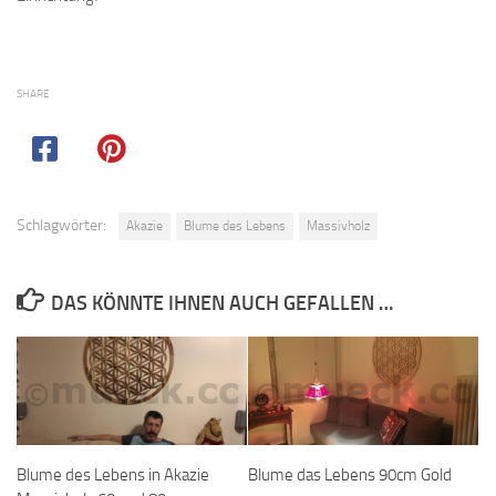
SHARE
Schlagwörter:
Akazie
Blume des Lebens
Massivholz
DAS KÖNNTE IHNEN AUCH GEFALLEN …
Blume des Lebens in Akazie
Blume das Lebens 90cm Gold