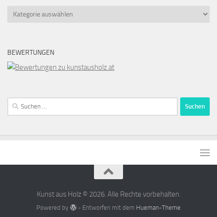
Kategorien
BEWERTUNGEN
Suchen
nach:
Kunst aus Holz © 2026. Alle Rechte vorbehalten.
Powered by
- Entworfen mit dem
Hueman-Theme