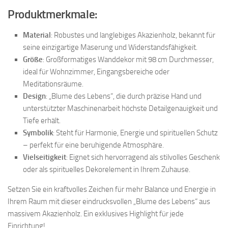
Produktmerkmale:
Material
: Robustes und langlebiges Akazienholz, bekannt für
seine einzigartige Maserung und Widerstandsfähigkeit.
Größe
: Großformatiges Wanddekor mit 98 cm Durchmesser,
ideal für Wohnzimmer, Eingangsbereiche oder
Meditationsräume.
Design
: „Blume des Lebens“, die durch präzise Hand und
unterstützter Maschinenarbeit höchste Detailgenauigkeit und
Tiefe erhält.
Symbolik
: Steht für Harmonie, Energie und spirituellen Schutz
– perfekt für eine beruhigende Atmosphäre.
Vielseitigkeit
: Eignet sich hervorragend als stilvolles Geschenk
oder als spirituelles Dekorelement in Ihrem Zuhause.
Setzen Sie ein kraftvolles Zeichen für mehr Balance und Energie in
Ihrem Raum mit dieser eindrucksvollen „Blume des Lebens“ aus
massivem Akazienholz. Ein exklusives Highlight für jede
Einrichtung!