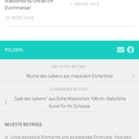
Massivholz 60 und 80 cm
1. JANUAR 2019
Durchmesser
16. MÄRZ 2018
FOLGEN:
NÄCHSTER BEITRAG
Blume des Lebens aus massivem Eichenholz
VORHERIGER BEITRAG
„Saat des Lebens“ aus Eiche Massivholz 108 cm: Natürliche
Kunst für Ihr Zuhause
NEUESTE BEITRÄGE
Unvergessliche Momente und einzigartige Eindrücke: Hochzeit