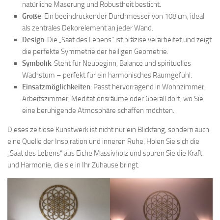
natürliche Maserung und Robustheit besticht.
Größe
: Ein beeindruckender Durchmesser von 108 cm, ideal
als zentrales Dekorelement an jeder Wand.
Design
: Die „Saat des Lebens“ ist präzise verarbeitet und zeigt
die perfekte Symmetrie der heiligen Geometrie.
Symbolik
: Steht für Neubeginn, Balance und spirituelles
Wachstum – perfekt für ein harmonisches Raumgefühl.
Einsatzmöglichkeiten
: Passt hervorragend in Wohnzimmer,
Arbeitszimmer, Meditationsräume oder überall dort, wo Sie
eine beruhigende Atmosphäre schaffen möchten.
Dieses zeitlose Kunstwerk ist nicht nur ein Blickfang, sondern auch
eine Quelle der Inspiration und inneren Ruhe. Holen Sie sich die
„Saat des Lebens“ aus Eiche Massivholz und spüren Sie die Kraft
und Harmonie, die sie in Ihr Zuhause bringt.