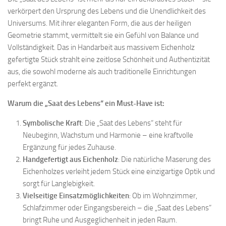
verkörpert den Ursprung des Lebens und die Unendlichkeit des
Universums. Mit ihrer eleganten Form, die aus der heiligen
Geometrie stammt, vermittelt sie ein Gefühl von Balance und
Vollständigkeit. Das in Handarbeit aus massivem Eichenholz
gefertigte Stück strahlt eine zeitlose Schönheit und Authentizität
aus, die sowohl moderne als auch traditionelle Einrichtungen
perfekt ergänzt.
Warum die „Saat des Lebens“ ein Must-Have ist:
Symbolische Kraft
: Die „Saat des Lebens“ steht für
Neubeginn, Wachstum und Harmonie – eine kraftvolle
Ergänzung für jedes Zuhause.
Handgefertigt aus Eichenholz
: Die natürliche Maserung des
Eichenholzes verleiht jedem Stück eine einzigartige Optik und
sorgt für Langlebigkeit.
Vielseitige Einsatzmöglichkeiten
: Ob im Wohnzimmer,
Schlafzimmer oder Eingangsbereich – die „Saat des Lebens“
bringt Ruhe und Ausgeglichenheit in jeden Raum.