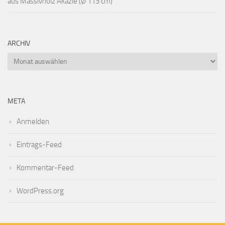
aus Massivholz Akazie (Ø 113 cm)
ARCHIV
Archiv
META
Anmelden
Eintrags-Feed
Kommentar-Feed
WordPress.org