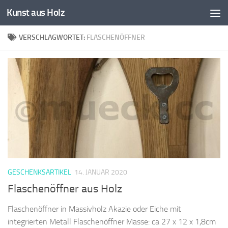
Kunst aus Holz
Zum Inhalt springen
VERSCHLAGWORTET:
FLASCHENÖFFNER
GESCHENKSARTIKEL
14. JANUAR 2020
Flaschenöffner aus Holz
Flaschenöffner in Massivholz Akazie oder Eiche mit
integrierten Metall Flaschenöffner Masse: ca 27 x 12 x 1,8cm