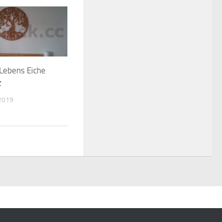
Lebens Eiche
z
2019