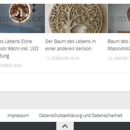
s Lebens Eiche
Der Baum des Lebens in
Baum des 
olz 98cm inkl. LED
einer anderen Version
Massivhol
tung
17. FEBRUAR 2018
12. JANUAR 
TEMBER 2020
Impressum
Datenschutzerklärung und Datensicherheit