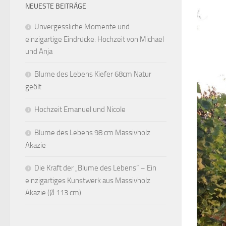
NEUESTE BEITRÄGE
Unvergessliche Momente und
einzigartige Eindrücke: Hochzeit von Michael
und Anja
Blume des Lebens Kiefer 68cm Natur
geölt
Hochzeit Emanuel und Nicole
Blume des Lebens 98 cm Massivholz
Akazie
Die Kraft der „Blume des Lebens“ – Ein
einzigartiges Kunstwerk aus Massivholz
Akazie (Ø 113 cm)