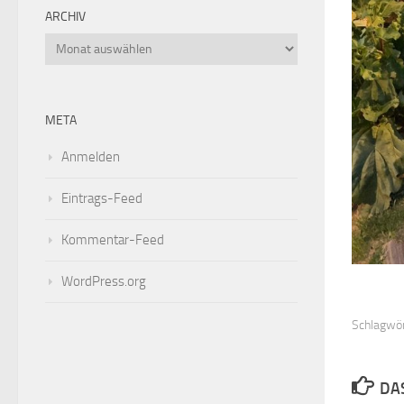
ARCHIV
Archiv
META
Anmelden
Eintrags-Feed
Kommentar-Feed
WordPress.org
Schlagwör
DA