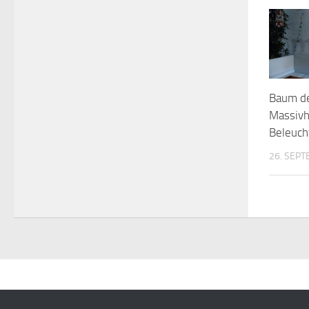
Baum de
Massivh
Beleuch
26. SEP