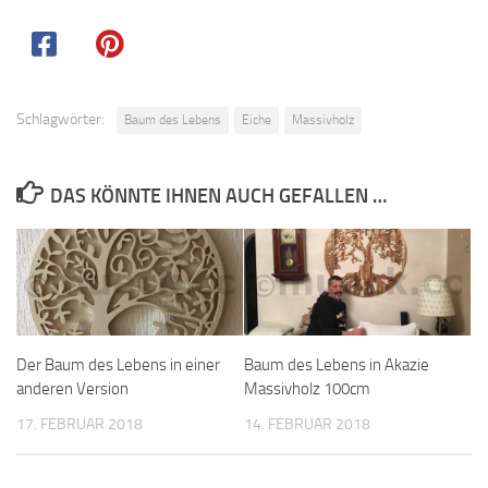
Schlagwörter:
Baum des Lebens
Eiche
Massivholz
DAS KÖNNTE IHNEN AUCH GEFALLEN …
Der Baum des Lebens in einer
Baum des Lebens in Akazie
anderen Version
Massivholz 100cm
17. FEBRUAR 2018
14. FEBRUAR 2018