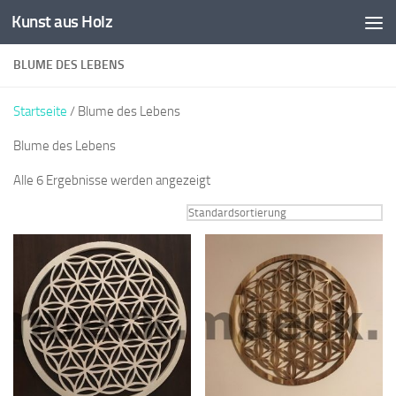
Kunst aus Holz
Zum Inhalt springen
BLUME DES LEBENS
Startseite
/ Blume des Lebens
Blume des Lebens
Alle 6 Ergebnisse werden angezeigt